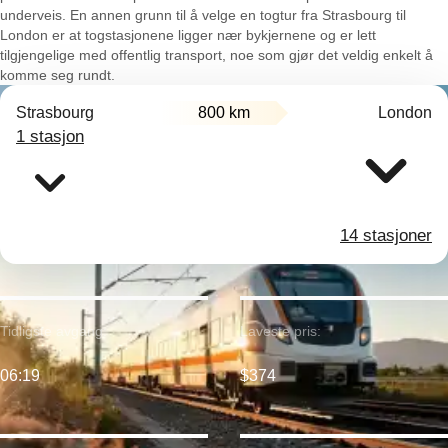
underveis. En annen grunn til å velge en togtur fra Strasbourg til
London er at togstasjonene ligger nær bykjernene og er lett
tilgjengelige med offentlig transport, noe som gjør det veldig enkelt å
komme seg rundt.
Strasbourg
800 km
London
1 stasjon
14 stasjoner
Tidligste avgang:
Laveste pris:
06:19
$374