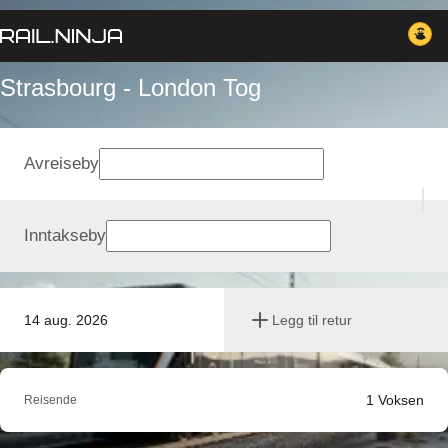
Strasbourg - London Tog
Avreiseby
Inntakseby
14 aug. 2026
Legg til retur
1
Voksen
Reisende