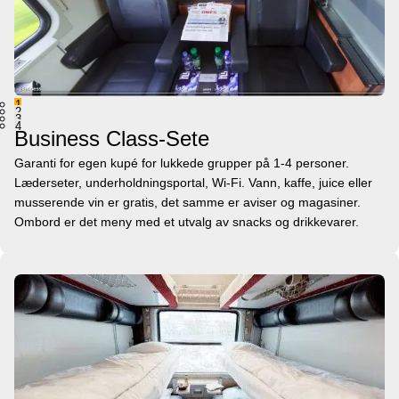
1
2
3
4
Business Class-Sete
Garanti for egen kupé for lukkede grupper på 1-4 personer.
Læderseter, underholdningsportal, Wi-Fi. Vann, kaffe, juice eller
musserende vin er gratis, det samme er aviser og magasiner.
Ombord er det meny med et utvalg av snacks og drikkevarer.