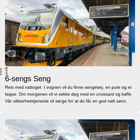
1
2
3
6-sengs Seng
Reis med nattoget. I vognen vil du finne sengetøy, en pute og et
teppe. Om morgenen vil vi vekke deg med en croissant og kaffe.
Vår sikkerhetstjeneste vil sørge for at du får en god natt søvn.