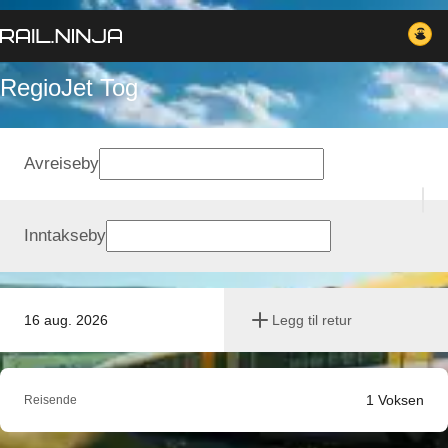
RegioJet Tog
Avreiseby
Inntakseby
16 aug. 2026
Legg til retur
1
Voksen
Reisende