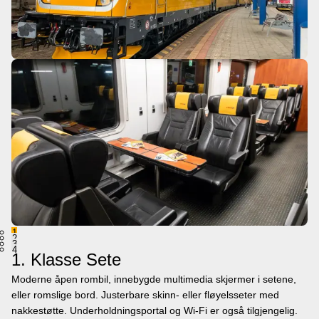
1
2
3
4
1. Klasse Sete
Moderne åpen rombil, innebygde multimedia skjermer i setene,
eller romslige bord. Justerbare skinn- eller fløyelsseter med
nakkestøtte. Underholdningsportal og Wi-Fi er også tilgjengelig.