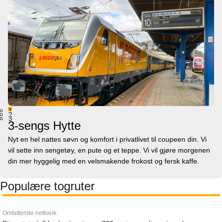
1
2
3
3-sengs Hytte
Nyt en hel nattes søvn og komfort i privatlivet til coupeen din. Vi
vil sette inn sengetøy, en pute og et teppe. Vi vil gjøre morgenen
din mer hyggelig med en velsmakende frokost og fersk kaffe.
Populære togruter
Omfattende nettverk