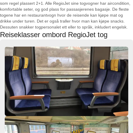
som regel plassert 2+1. Alle RegioJet sine togvogner har aircondition,
komfortable seter, og god plass for passasjerenes bagasje. De fleste
togene har en restaurantvogn hvor de reisende kan kjøpe mat og
drikke under turen. Det er også traller hvor man kan kjøpe snacks.
Dessuten snakker togpersonalet ett eller to språk, inkludert engelsk.
Reiseklasser ombord RegioJet tog