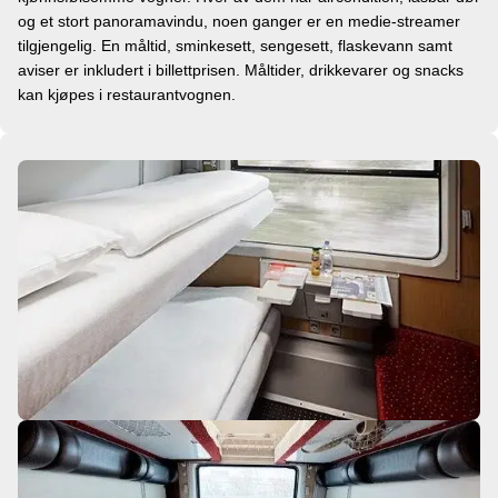
og et stort panoramavindu, noen ganger er en medie-streamer
tilgjengelig. En måltid, sminkesett, sengesett, flaskevann samt
aviser er inkludert i billettprisen. Måltider, drikkevarer og snacks
kan kjøpes i restaurantvognen.