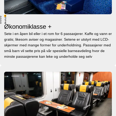
1
2
3
4
Økonomiklasse +
Sete i en åpen bil eller i et rom for 6 passasjerer. Kaffe og vann er
gratis; likesom aviser og magasiner. Setene er utstyrt med LCD-
skjermer med mange former for underholdning. Passasjerer med
små barn vil sette pris på vår spesielle barneavdeling hvor de
minste passasjerene kan leke og underholde seg selv