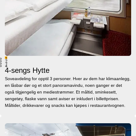
1
2
3
4
4-sengs Hytte
Soveavdeling for opptil 3 personer. Hver av dem har klimaanlegg,
en låsbar dør og et stort panoramavindu, noen ganger er det
også tilgjengelig en mediestrømmer. Et måltid, sminkesett,
sengetøy, flaske vann samt aviser er inkludert i billettprisen.
Måltider, drikkevarer og snacks kan kjøpes i restaurantvognen.