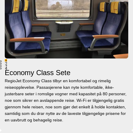
1
2
3
4
Economy Class Sete
RegioJet Economy Class tilbyr en komfortabel og rimelig
reiseopplevelse. Passasjerene kan nyte komfortable, ikke-
justerbare seter i romslige vogner med kapasitet på 80 personer,
noe som sikrer en avslappende reise. Wi-Fi er tilgjengelig gratis
gjennom hele reisen, noe som gjør det enkelt å holde kontakten,
samtidig som du drar nytte av de laveste tilgjengelige prisene for
en uavbrutt og behagelig reise.