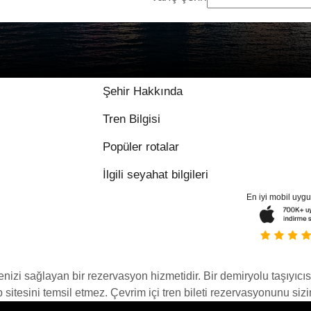
Şehir Hakkında
Tren Bilgisi
Popüler rotalar
İlgili seyahat bilgileri
En iyi mobil uyg
menizi sağlayan bir rezervasyon hizmetidir. Bir demiryolu taşıyıcıs
itesini temsil etmez. Çevrim içi tren bileti rezervasyonunu sizin i