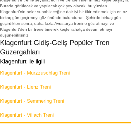
Klagenfurt'e trenle seyahat edin ve trenden iner inmez keşfe başlayın.
Burada görülecek ve yapılacak çok şey olacak, bu yüzden
Klagenfurt'nin neler sunabileceğine dair iyi bir fikir edinmek için en az
birkaç gün geçirmeyi göz önünde bulundurun. Şehirde birkaç gün
geçirdikten sonra, daha fazla Avusturya trenine göz atmayı ve
Klagenfurt'den bir trene binerek keşfe rahatça devam etmeyi
düşünebilirsiniz.
Klagenfurt Gidiş-Geliş Popüler Tren
Güzergahları
Klagenfurt ile ilgili
Klagenfurt - Murzzuschlag Treni
Klagenfurt - Lienz Treni
Klagenfurt - Semmering Treni
Klagenfurt - Villach Treni