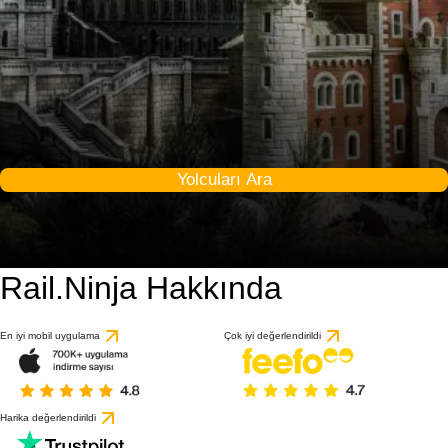
Yolcuları Ara
Rail.Ninja Hakkında
En iyi mobil uygulama
Çok iyi değerlendirildi
Harika değerlendirildi