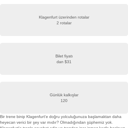
Klagenfurt üzerinden rotalar
2 rotalar
Bilet fiyatı
dan
$31
Günlük kalkışlar
120
Bir trene binip Klagenfurt'e doğru yolculuğunuza başlamaktan daha
heyecan verici bir şey var mıdır? Olmadığından şüphemiz yok.