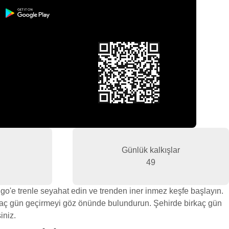
Günlük kalkışlar
49
o'e trenle seyahat edin ve trenden iner inmez keşfe başlayın.
irkaç gün geçirmeyi göz önünde bulundurun. Şehirde birkaç gün
iniz.