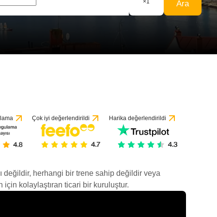
×
1
Ara
ulama
Çok iyi değerlendirildi
Harika değerlendirildi
ı değildir, herhangi bir trene sahip değildir veya
çin kolaylaştıran ticari bir kuruluştur.