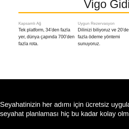
Vigo Gid
Kapsamlı Ağ
Uygun Rezervasyon
Tek platform, 34'den fazla
Dilinizi biliyoruz ve 20'd
yer, dünya çapında 700'den
fazla ödeme yöntemi
fazla rota.
sunuyoruz.
Seyahatinizin her adımı için ücretsiz uy
seyahat planlaması hiç bu kadar kolay olm