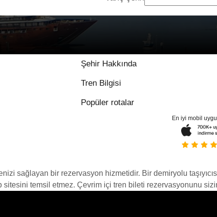
Şehir Hakkında
Tren Bilgisi
Popüler rotalar
En iyi mobil uyg
menizi sağlayan bir rezervasyon hizmetidir. Bir demiryolu taşıyıcıs
itesini temsil etmez. Çevrim içi tren bileti rezervasyonunu sizin i