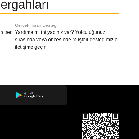
ergahları
Gerçek İnsan Desteği
n tren
Yardıma mı ihtiyacınız var? Yolculuğunuz
sırasında veya öncesinde müşteri desteğimizle
iletişime geçin.