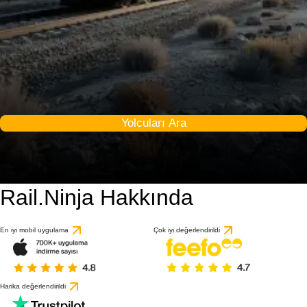
Yolcuları Ara
Rail.Ninja Hakkında
En iyi mobil uygulama
Çok iyi değerlendirildi
Harika değerlendirildi