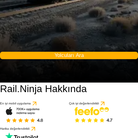
Yolcuları Ara
Rail.Ninja Hakkında
En iyi mobil uygulama
Çok iyi değerlendirildi
Harika değerlendirildi