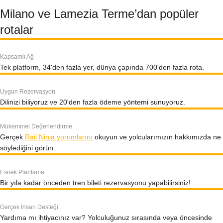
Milano ve Lamezia Terme’dan popüler
rotalar
Kapsamlı Ağ
Tek platform, 34'den fazla yer, dünya çapında 700'den fazla rota.
Uygun Rezervasyon
Dilinizi biliyoruz ve 20'den fazla ödeme yöntemi sunuyoruz.
Mükemmel Değerlendirme
Gerçek
Rail Ninja yorumlarını
okuyun ve yolcularımızın hakkımızda ne
söylediğini görün.
Esnek Planlama
Bir yıla kadar önceden tren bileti rezervasyonu yapabilirsiniz!
Gerçek İnsan Desteği
Yardıma mı ihtiyacınız var? Yolculuğunuz sırasında veya öncesinde