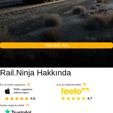
Yolcuları Ara
Rail.Ninja Hakkında
En iyi mobil uygulama
Çok iyi değerlendirildi
Harika değerlendirildi