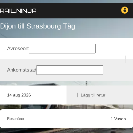
Dijon till Strasbourg Tåg
Avreseort
Ankomststad
14 aug 2026
Lägg till retur
1
Vuxen
Resenärer