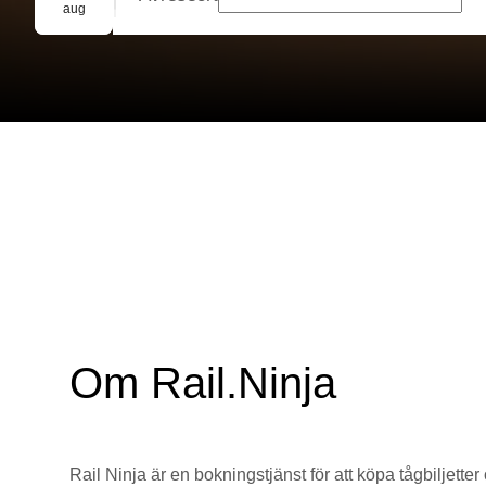
Gruppbokning
aug
Om Rail.Ninja
Rail Ninja är en bokningstjänst för att köpa tågbiljetter