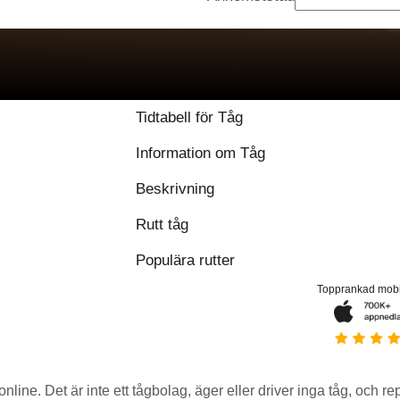
Tidtabell för Tåg
Information om Tåg
Beskrivning
Rutt tåg
Populära rutter
Topprankad mob
 online. Det är inte ett tågbolag, äger eller driver inga tåg, och r