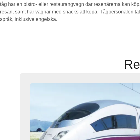
tåg har en bistro- eller restaurangvagn där resenärerna kan kö
resan, samt har vagnar med snacks att köpa. Tågpersonalen tala
språk, inklusive engelska.
Re