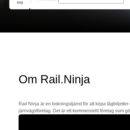
Gruppbokning
aug
Om Rail.Ninja
Rail Ninja är en bokningstjänst för att köpa tågbiljetter
järnvägsföretag. Det är ett kommersiellt företag som gör 