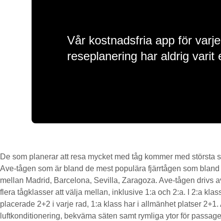
Vår kostnadsfria app för varje
reseplanering har aldrig varit 
De som planerar att resa mycket med tåg kommer med största s
Ave-tågen som är bland de mest populära fjärrtågen som bland a
mellan Madrid, Barcelona, Sevilla, Zaragoza. Ave-tågen drivs 
flera tågklasser att välja mellan, inklusive 1:a och 2:a. I 2:a klas
placerade 2+2 i varje rad, 1:a klass har i allmänhet platser 2+1
luftkonditionering, bekväma säten samt rymliga ytor för passag