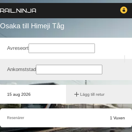
Osaka till Himeji Tåg
Avreseort
Ankomststad
15 aug 2026
Lägg till retur
1
Vuxen
Resenärer