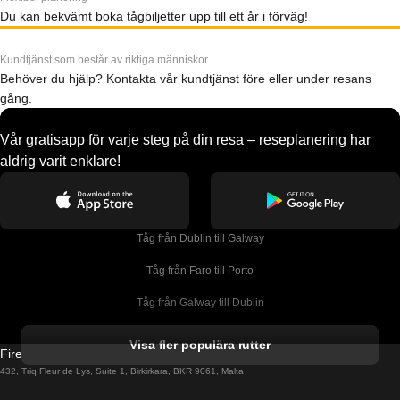
Du kan bekvämt boka tågbiljetter upp till ett år i förväg!
Kundtjänst som består av riktiga människor
Behöver du hjälp? Kontakta vår kundtjänst före eller under resans
gång.
Vår gratisapp för varje steg på din resa – reseplanering har
aldrig varit enklare!
Tåg från Dublin till Galway
Tåg från Faro till Porto
Tåg från Galway till Dublin
Tåg från Gyeongju till Seoul 
Visa fler populära rutter
Firebird GT Limited (OC 1451)
Tåg från Porto till Faro
432, Triq Fleur de Lys, Suite 1, Birkirkara, BKR 9061, Malta
Tåg från Alicante till Madrid