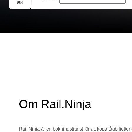
Gruppbokning
aug
Om Rail.Ninja
Rail Ninja är en bokningstjänst för att köpa tågbiljetter