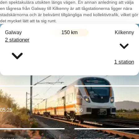
den spektakulära utsikten längs vägen. En annan anledning att välja
en tågresa från Galway till Kilkenny är att tågstationerna ligger nära
stadskärnorna och är bekvämt tillgängliga med kollektivtrafik, vilket gör
det mycket lätt att ta sig runt.
Galway
150 km
Kilkenny
2 stationer
1 station
Tidigaste avgång:
Lägst pris:
05:25
$36