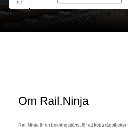
Gruppbokning
aug
Om Rail.Ninja
Rail Ninja är en bokningstjänst för att köpa tågbiljetter