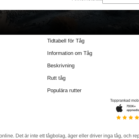
Tidtabell för Tåg
Information om Tåg
Beskrivning
Rutt tåg
Populära rutter
Topprankad mob
 online. Det är inte ett tågbolag, äger eller driver inga tåg, och r