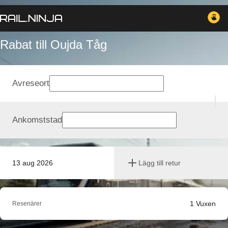
Rabat till Oujda Tåg
Avreseort
Ankomststad
13 aug 2026
Lägg till retur
1
Vuxen
Resenärer