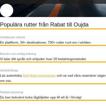
Populära rutter från Rabat till Oujda
Omfattande nätverk
En plattform, 34+ destinationer, 700+ rutter runt om i världen.
Bekväm och smidig bokning
Vi talar ditt språk och erbjuder över 20 betalningsmetoder.
Utmärkt Betyg
Läs autentiska
Rail Ninja-recensioner
och se vad våra resenärer säger
om oss.
Flexibel planering
Du kan bekvämt boka tågbiljetter upp till ett år i förväg!