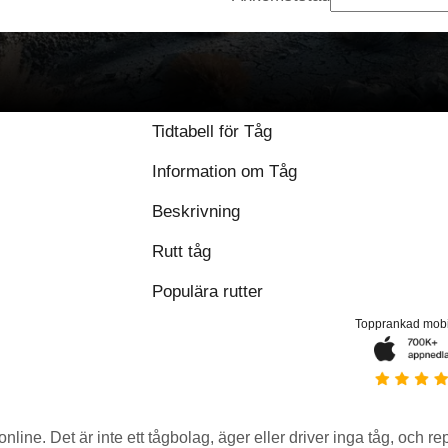
Tidtabell för Tåg
Information om Tåg
Beskrivning
Rutt tåg
Populära rutter
Topprankad mob
 online. Det är inte ett tågbolag, äger eller driver inga tåg, och r