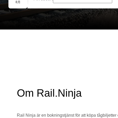
Gruppbokning
8月
Om Rail.Ninja
Rail Ninja är en bokningstjänst för att köpa tågbiljetter