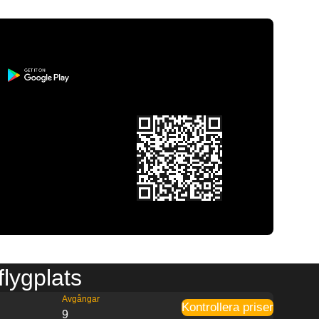
flygplats
Avgångar
Kontrollera priser
9