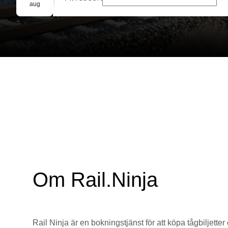
Gruppbokning
aug
Om Rail.Ninja
Rail Ninja är en bokningstjänst för att köpa tågbiljetter