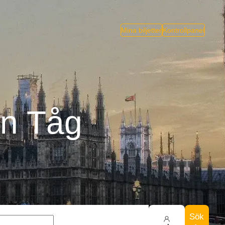
Mina biljetter
Kontrollpanel
on Tåg
Sök