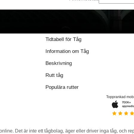
Tidtabell för Tåg
Information om Tåg
Beskrivning
Rutt tåg
Populära rutter
Topprankad mob
 online. Det är inte ett tågbolag, äger eller driver inga tåg, och r