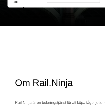
Gruppbokning
aug
Om Rail.Ninja
Rail Ninja är en bokningstjänst för att köpa tågbiljetter