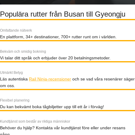
Populära rutter från Busan till Gyeongju
Omfattande nätverk
En plattform, 34+ destinationer, 700+ rutter runt om i världen.
Bekväm och smidig bokning
Vi talar ditt språk och erbjuder över 20 betalningsmetoder.
Utmärkt Betyg
Läs autentiska
Rail Ninja-recensioner
och se vad våra resenärer säger
om oss.
Flexibel planering
Du kan bekvämt boka tågbiljetter upp till ett år i förväg!
Kundtjänst som består av riktiga människor
Behöver du hjälp? Kontakta vår kundtjänst före eller under resans
gång.