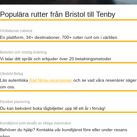
Populära rutter från Bristol till Tenby
Omfattande nätverk
En plattform, 34+ destinationer, 700+ rutter runt om i världen.
Bekväm och smidig bokning
Vi talar ditt språk och erbjuder över 20 betalningsmetoder.
Utmärkt Betyg
Läs autentiska
Rail Ninja-recensioner
och se vad våra resenärer säger
om oss.
Flexibel planering
Du kan bekvämt boka tågbiljetter upp till ett år i förväg!
Kundtjänst som består av riktiga människor
Behöver du hjälp? Kontakta vår kundtjänst före eller under resans
gång.