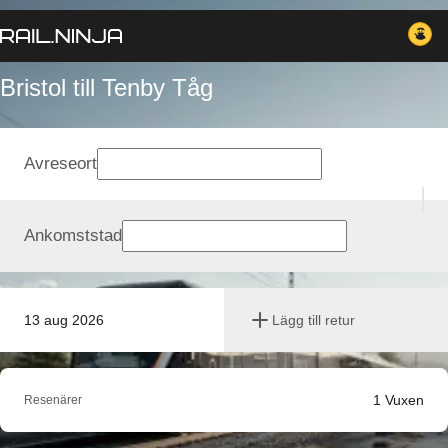
Bristol till Tenby Tåg
Avreseort
Ankomststad
13 aug 2026
Lägg till retur
1
Vuxen
Resenärer