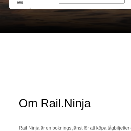
Gruppbokning
aug
Om Rail.Ninja
Rail Ninja är en bokningstjänst för att köpa tågbiljetter