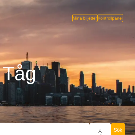
Mina biljetter
Kontrollpanel
o Tåg
Sök