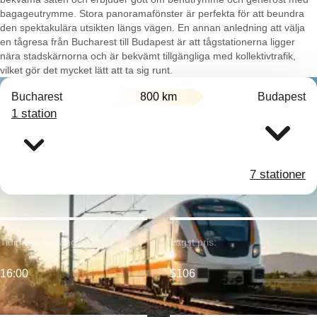
bagageutrymme. Stora panoramafönster är perfekta för att beundra
den spektakulära utsikten längs vägen. En annan anledning att välja
en tågresa från Bucharest till Budapest är att tågstationerna ligger
nära stadskärnorna och är bekvämt tillgängliga med kollektivtrafik,
vilket gör det mycket lätt att ta sig runt.
Bucharest
800 km
Budapest
1 station
7 stationer
Tidigaste avgång:
Lägst pris:
16:00
$106