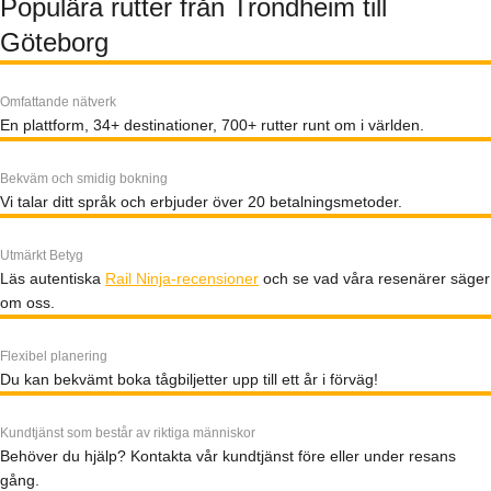
Populära rutter från Trondheim till
Göteborg
Omfattande nätverk
En plattform, 34+ destinationer, 700+ rutter runt om i världen.
Bekväm och smidig bokning
Vi talar ditt språk och erbjuder över 20 betalningsmetoder.
Utmärkt Betyg
Läs autentiska
Rail Ninja-recensioner
och se vad våra resenärer säger
om oss.
Flexibel planering
Du kan bekvämt boka tågbiljetter upp till ett år i förväg!
Kundtjänst som består av riktiga människor
Behöver du hjälp? Kontakta vår kundtjänst före eller under resans
gång.