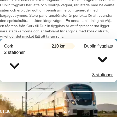
Dublin flygplats har lätta och rymliga vagnar, utrustade med bekväma
säten och erbjuder gott om benutrymme och generöst med
bagageutrymme. Stora panoramafönster är perfekta för att beundra
den spektakulära utsikten längs vägen. En annan anledning att välja
en tågresa från Cork till Dublin flygplats är att tågstationerna ligger
nära stadskärnorna och är bekvämt tillgängliga med kollektivtrafik,
vilket gör det mycket lätt att ta sig runt.
Cork
210 km
Dublin flygplats
2 stationer
3 stationer
Tidigaste avgång:
Lägst pris:
01:30
$39