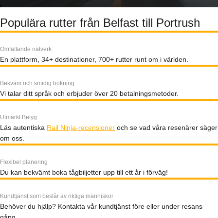
Populära rutter från Belfast till Portrush
Omfattande nätverk
En plattform, 34+ destinationer, 700+ rutter runt om i världen.
Bekväm och smidig bokning
Vi talar ditt språk och erbjuder över 20 betalningsmetoder.
Utmärkt Betyg
Läs autentiska
Rail Ninja-recensioner
och se vad våra resenärer säger
om oss.
Flexibel planering
Du kan bekvämt boka tågbiljetter upp till ett år i förväg!
Kundtjänst som består av riktiga människor
Behöver du hjälp? Kontakta vår kundtjänst före eller under resans
gång.