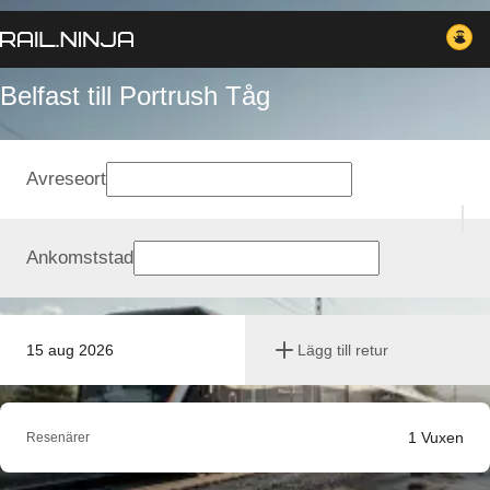
Belfast till Portrush Tåg
Avreseort
Ankomststad
15 aug 2026
Lägg till retur
1
Vuxen
Resenärer