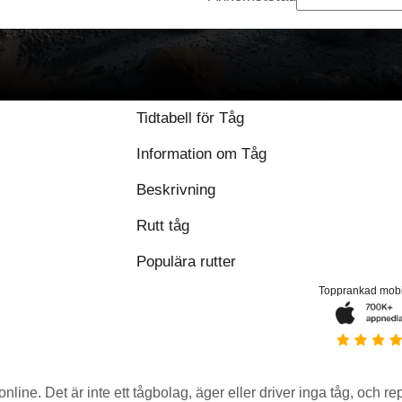
Tidtabell för Tåg
Information om Tåg
Beskrivning
Rutt tåg
Populära rutter
Topprankad mob
 online. Det är inte ett tågbolag, äger eller driver inga tåg, och r