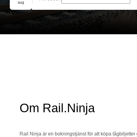
Gruppbokning
aug
Om Rail.Ninja
Rail Ninja är en bokningstjänst för att köpa tågbiljetter