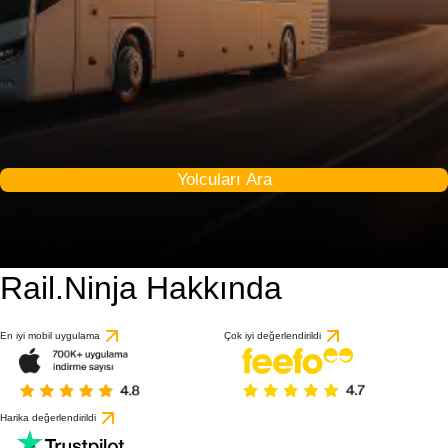
Yolcuları Ara
Rail.Ninja Hakkında
En iyi mobil uygulama
Çok iyi değerlendirildi
Harika değerlendirildi