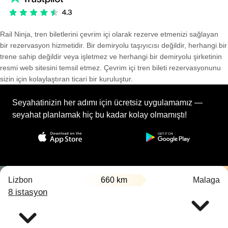
Rail Ninja, tren biletlerini çevrim içi olarak rezerve etmenizi sağlayan
bir rezervasyon hizmetidir. Bir demiryolu taşıyıcısı değildir, herhangi bir
trene sahip değildir veya işletmez ve herhangi bir demiryolu şirketinin
resmi web sitesini temsil etmez. Çevrim içi tren bileti rezervasyonunu
sizin için kolaylaştıran ticari bir kuruluştur.
Seyahatinizin her adımı için ücretsiz uygulamamız —
seyahat planlamak hiç bu kadar kolay olmamıştı!
Lizbon
660 km
Malaga
8 istasyon