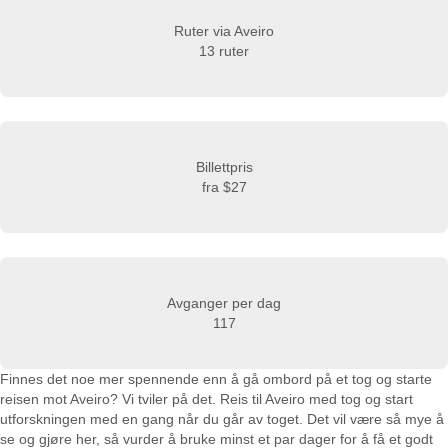
Ruter via Aveiro
13 ruter
Billettpris
fra
$27
Avganger per dag
117
Finnes det noe mer spennende enn å gå ombord på et tog og starte
reisen mot Aveiro? Vi tviler på det. Reis til Aveiro med tog og start
utforskningen med en gang når du går av toget. Det vil være så mye å
se og gjøre her, så vurder å bruke minst et par dager for å få et godt