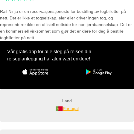
Rail Ninja er en reservasjons­tjeneste for bestilling av togbilletter på
nett. Det er ikke et togselskap, eier eller driver ingen tog, og
representerer ikke en offisiell nettside for noe jernbaneselskap. Det er
en kommersiell virksomhet som gjør det enklere for deg å bestille
togbilletter på nett.
Vår gratis app for alle steg på reisen din —
reiseplanlegging har aldri vært enklere!
Land
Portugal