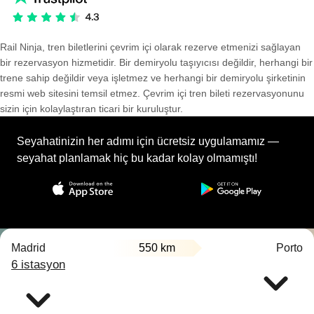
Rail Ninja, tren biletlerini çevrim içi olarak rezerve etmenizi sağlayan
bir rezervasyon hizmetidir. Bir demiryolu taşıyıcısı değildir, herhangi bir
trene sahip değildir veya işletmez ve herhangi bir demiryolu şirketinin
resmi web sitesini temsil etmez. Çevrim içi tren bileti rezervasyonunu
sizin için kolaylaştıran ticari bir kuruluştur.
Seyahatinizin her adımı için ücretsiz uygulamamız —
seyahat planlamak hiç bu kadar kolay olmamıştı!
Madrid
550 km
Porto
6 istasyon