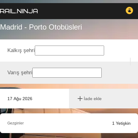
Madrid - Porto Otobüsleri
Kalkış şehri
Varış şehri
17 Ağu 2026
İade ekle
1
Yetişkin
Gezginler