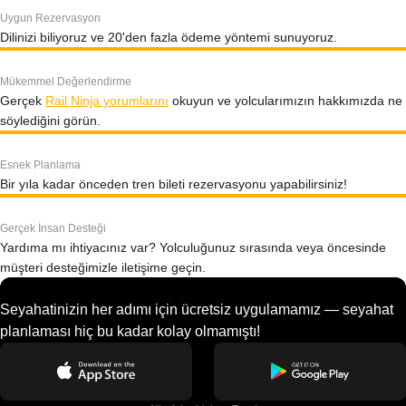
Uygun Rezervasyon
Dilinizi biliyoruz ve 20'den fazla ödeme yöntemi sunuyoruz.
Mükemmel Değerlendirme
Gerçek
Rail Ninja yorumlarını
okuyun ve yolcularımızın hakkımızda ne
söylediğini görün.
Esnek Planlama
Bir yıla kadar önceden tren bileti rezervasyonu yapabilirsiniz!
Gerçek İnsan Desteği
Yardıma mı ihtiyacınız var? Yolculuğunuz sırasında veya öncesinde
müşteri desteğimizle iletişime geçin.
Seyahatinizin her adımı için ücretsiz uygulamamız — seyahat
planlaması hiç bu kadar kolay olmamıştı!