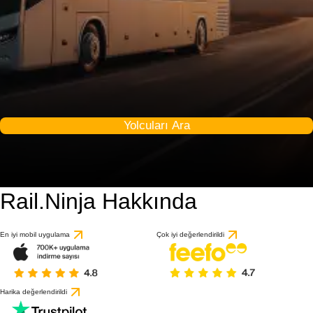
Yolcuları Ara
Rail.Ninja Hakkında
En iyi mobil uygulama
Çok iyi değerlendirildi
Harika değerlendirildi