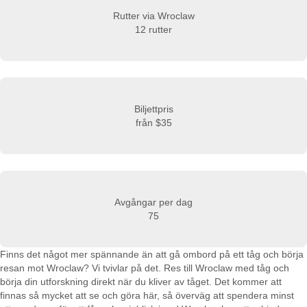
Rutter via Wroclaw
12 rutter
Biljettpris
från
$35
Avgångar per dag
75
Finns det något mer spännande än att gå ombord på ett tåg och börja
resan mot Wroclaw? Vi tvivlar på det. Res till Wroclaw med tåg och
börja din utforskning direkt när du kliver av tåget. Det kommer att
finnas så mycket att se och göra här, så överväg att spendera minst