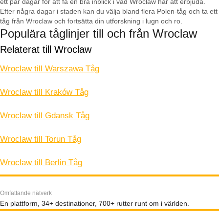
ett par dagar för att få en bra inblick i vad Wroclaw har att erbjuda.
Efter några dagar i staden kan du välja bland flera Polen-tåg och ta ett
tåg från Wroclaw och fortsätta din utforskning i lugn och ro.
Populära tåglinjer till och från Wroclaw
Relaterat till Wroclaw
Wroclaw till Warszawa Tåg
Wroclaw till Kraków Tåg
Wroclaw till Gdansk Tåg
Wroclaw till Torun Tåg
Wroclaw till Berlin Tåg
Omfattande nätverk
En plattform, 34+ destinationer, 700+ rutter runt om i världen.