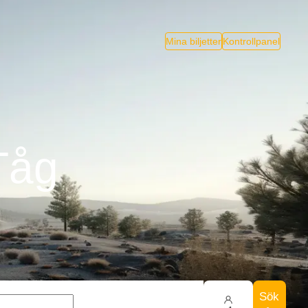
Mina biljetter
Kontrollpanel
 Tåg
Sök