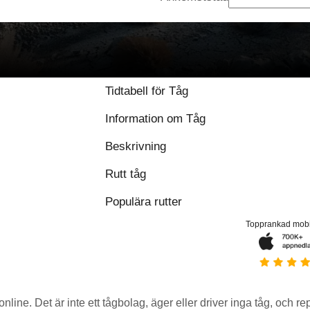
Tidtabell för Tåg
Information om Tåg
Beskrivning
Rutt tåg
Populära rutter
Topprankad mob
 online. Det är inte ett tågbolag, äger eller driver inga tåg, och r