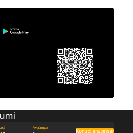
tumi
ast
Avgångar
Kontrollera priser