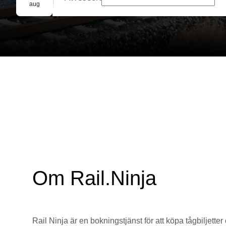
Gruppbokning
aug
Om Rail.Ninja
Rail Ninja är en bokningstjänst för att köpa tågbiljetter