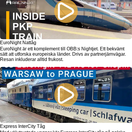
EuroNight Nattåg
EuroNight är ett komplement till OBB:s Nightjet. Ett bekvämt
sätt att utforska europeiska länder. Drivs av partnerjärnvägar.
Resan inkluderar alltid frukost.
Express InterCity Tåg