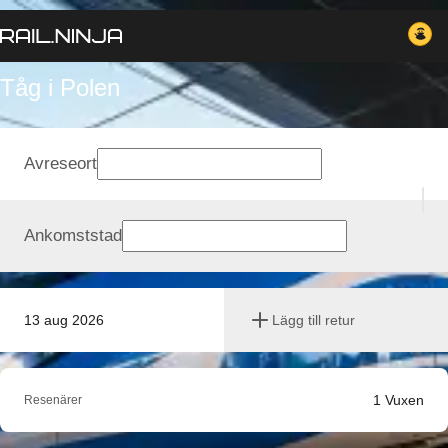
Tåg i Polen
Avreseort
Ankomststad
13 aug 2026
Lägg till retur
1
Vuxen
Resenärer