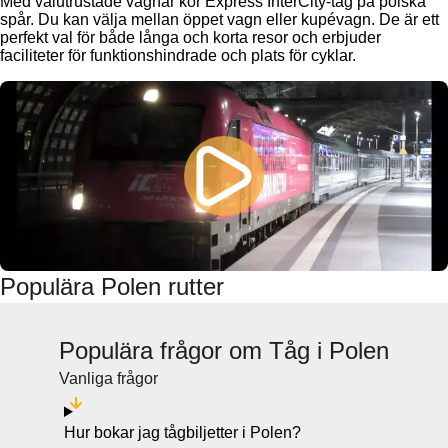
Med välutrustade vagnar kör Express InterCity-tåg på polska
spår. Du kan välja mellan öppet vagn eller kupévagn. De är ett
perfekt val för både långa och korta resor och erbjuder
faciliteter för funktionshindrade och plats för cyklar.
Populära Polen rutter
Populära frågor om Tåg i Polen
Vanliga frågor
Hur bokar jag tågbiljetter i Polen?