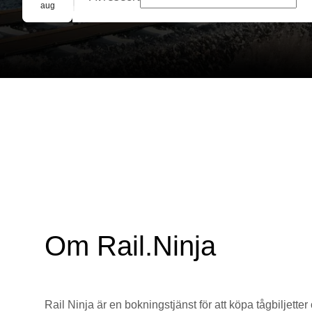
Gruppbokning
aug
Om Rail.Ninja
Rail Ninja är en bokningstjänst för att köpa tågbiljetter