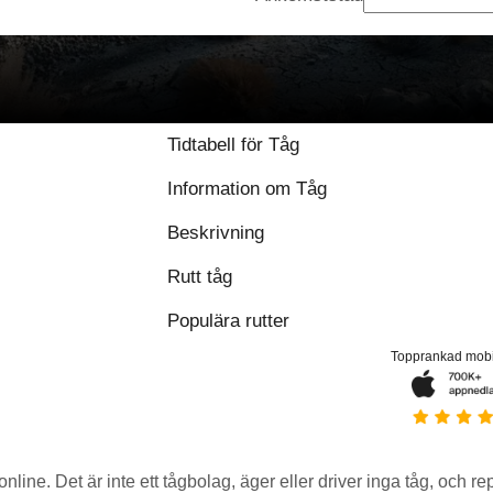
Tidtabell för Tåg
Information om Tåg
Beskrivning
Rutt tåg
Populära rutter
Topprankad mob
 online. Det är inte ett tågbolag, äger eller driver inga tåg, och r