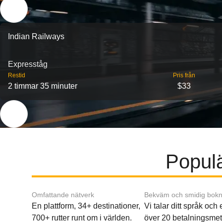
Indian Railways
Expresståg
Restid
Pris från
2 timmar 35 minuter
$33
Populä
Omfattande nätverk
Bekväm och smidig bokn
En plattform, 34+ destinationer,
Vi talar ditt språk och
700+ rutter runt om i världen.
över 20 betalningsmet