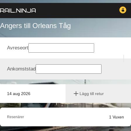
Angers till Orleans Tåg
Avreseort
Ankomststad
14 aug 2026
Lägg till retur
1
Vuxen
Resenärer