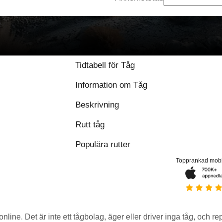
Tidtabell för Tåg
Information om Tåg
Beskrivning
Rutt tåg
Populära rutter
Topprankad mob
 online. Det är inte ett tågbolag, äger eller driver inga tåg, och r