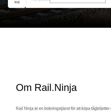
Gruppbokning
aug
Om Rail.Ninja
Rail Ninja är en bokningstjänst för att köpa tågbiljetter