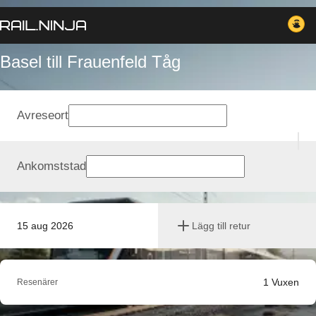
Basel till Frauenfeld Tåg
Avreseort
Ankomststad
15 aug 2026
Lägg till retur
1
Vuxen
Resenärer