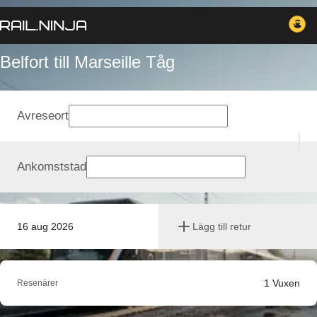
Belfort till Marseille Tåg
Avreseort
Ankomststad
16 aug 2026
Lägg till retur
1
Vuxen
Resenärer