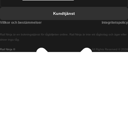
Tåg från Barcelona till Valencia
Kundtjänst
Tåg från Belfast till Dublin
Villkor och bestämmelser
Integritetspolicy
Tåg från Berlin till Prag
Rail Ninja är en bokningstjänst för tågbiljetter online. Rail Ninja är inte ett tågbolag och äger eller
Tåg från Bratislava till Budapest
driver inga tåg.
Rail Ninja ®
All Rights Reserved © 2026
Tåg från Budapest till Bratislava
Tåg från Budapest till Prag
Tåg från Budapest till Wien
Tåg från Coimbra till Lissabon
Tåg från Coimbra till Porto
Tåg från Cork till Dublin
Tåg från Dublin till Belfast
Tåg från Dublin till Cork