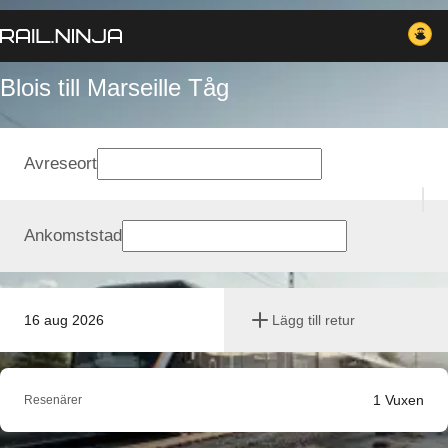
Blois till Marseille Tåg
Avreseort
Ankomststad
16 aug 2026
Lägg till retur
1
Vuxen
Resenärer