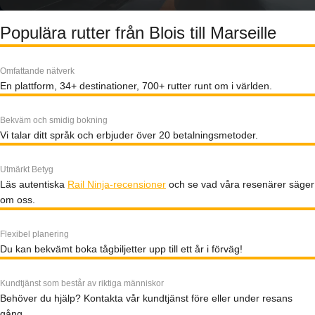
Populära rutter från Blois till Marseille
Omfattande nätverk
En plattform, 34+ destinationer, 700+ rutter runt om i världen.
Bekväm och smidig bokning
Vi talar ditt språk och erbjuder över 20 betalningsmetoder.
Utmärkt Betyg
Läs autentiska
Rail Ninja-recensioner
och se vad våra resenärer säger
om oss.
Flexibel planering
Du kan bekvämt boka tågbiljetter upp till ett år i förväg!
Kundtjänst som består av riktiga människor
Behöver du hjälp? Kontakta vår kundtjänst före eller under resans
gång.