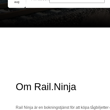
Gruppbokning
aug
Om Rail.Ninja
Rail Ninja är en bokningstjänst för att köpa tågbiljetter