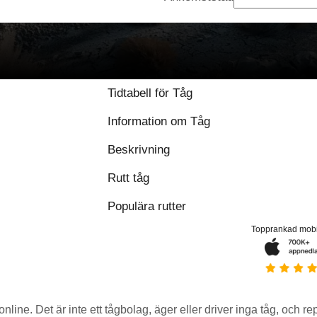
Tidtabell för Tåg
Information om Tåg
Beskrivning
Rutt tåg
Populära rutter
Topprankad mob
 online. Det är inte ett tågbolag, äger eller driver inga tåg, och r