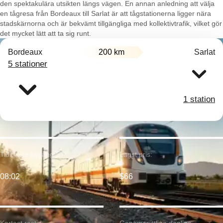
den spektakulära utsikten längs vägen. En annan anledning att välja
en tågresa från Bordeaux till Sarlat är att tågstationerna ligger nära
stadskärnorna och är bekvämt tillgängliga med kollektivtrafik, vilket gör
det mycket lätt att ta sig runt.
Bordeaux
200 km
Sarlat
5 stationer
1 station
Tidigaste avgång:
Lägst pris:
08:02
$66