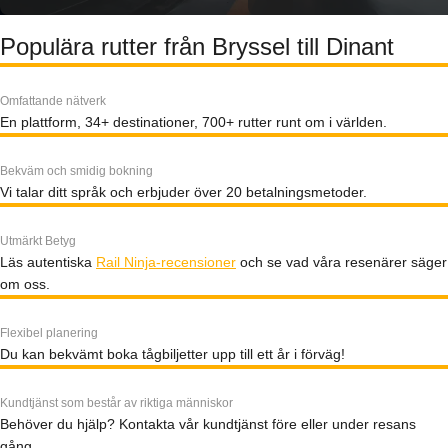
Populära rutter från Bryssel till Dinant
Omfattande nätverk
En plattform, 34+ destinationer, 700+ rutter runt om i världen.
Bekväm och smidig bokning
Vi talar ditt språk och erbjuder över 20 betalningsmetoder.
Utmärkt Betyg
Läs autentiska
Rail Ninja-recensioner
och se vad våra resenärer säger
om oss.
Flexibel planering
Du kan bekvämt boka tågbiljetter upp till ett år i förväg!
Kundtjänst som består av riktiga människor
Behöver du hjälp? Kontakta vår kundtjänst före eller under resans
gång.