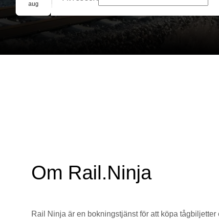
Gruppbokning
aug
Om Rail.Ninja
Rail Ninja är en bokningstjänst för att köpa tågbiljetter