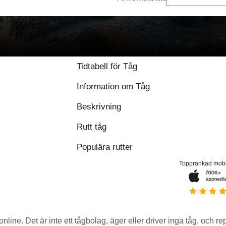
Tidtabell för Tåg
Information om Tåg
Beskrivning
Rutt tåg
Populära rutter
Topprankad mob
 online. Det är inte ett tågbolag, äger eller driver inga tåg, och r