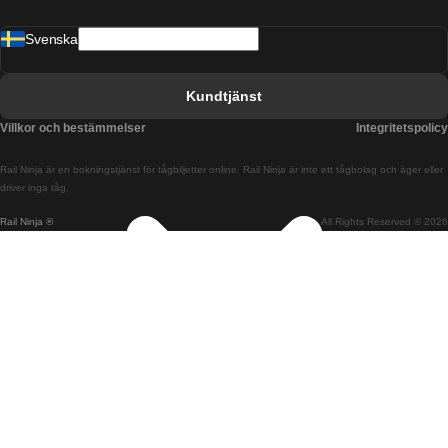
Tåg från Barcelona till Malaga
Svenska
Tåg från Barcelona till Sevilla
Tåg från Barcelona till Valencia
Kundtjänst
Tåg från Belfast till Dublin
Villkor och bestämmelser
Integritetspolicy
Tåg från Berlin till Prag
Rail Ninja är en bokningstjänst för tågbiljetter online. Rail Ninja är inte ett tågbolag och äger eller
Tåg från Bratislava till Budapest
driver inga tåg.
Rail Ninja ®
All Rights Reserved © 2026
Tåg från Budapest till Bratislava
Tåg från Budapest till Prag
Tåg från Budapest till Wien
Tåg från Coimbra till Lissabon
Tåg från Coimbra till Porto
Tåg från Cork till Dublin
Tåg från Dublin till Belfast