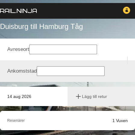
Duisburg till Hamburg Tåg
Avreseort
Ankomststad
14 aug 2026
Lägg till retur
1
Vuxen
Resenärer