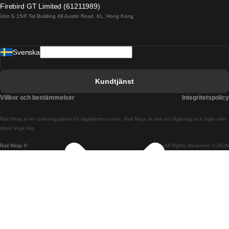
Firebird GT Limited (61211989)
Unit G 15/F Tal Building 49 Austin Road, KL, Hong Kong
Tåg från Barcelona till Madrid
Tåg från Barcelona till Malaga
Svenska
Tåg från Barcelona till Sevilla
Tåg från Barcelona till Valencia
Kundtjänst
Tåg från Belfast till Dublin
Villkor och bestämmelser
Integritetspolicy
Tåg från Berlin till Prag
Rail Ninja är en bokningstjänst för tågbiljetter online. Rail Ninja är inte ett tågbolag och äger eller
Tåg från Bratislava till Budapest
driver inga tåg.
Rail Ninja ®
All Rights Reserved © 2026
Tåg från Budapest till Bratislava
Tåg från Budapest till Prag
Tåg från Budapest till Wien
Tåg från Coimbra till Lissabon
Tåg från Coimbra till Porto