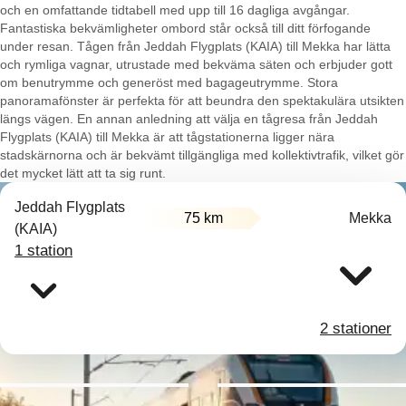
och en omfattande tidtabell med upp till 16 dagliga avgångar.
Fantastiska bekvämligheter ombord står också till ditt förfogande
under resan. Tågen från Jeddah Flygplats (KAIA) till Mekka har lätta
och rymliga vagnar, utrustade med bekväma säten och erbjuder gott
om benutrymme och generöst med bagageutrymme. Stora
panoramafönster är perfekta för att beundra den spektakulära utsikten
längs vägen. En annan anledning att välja en tågresa från Jeddah
Flygplats (KAIA) till Mekka är att tågstationerna ligger nära
stadskärnorna och är bekvämt tillgängliga med kollektivtrafik, vilket gör
det mycket lätt att ta sig runt.
Jeddah Flygplats
75 km
Mekka
(KAIA)
1 station
2 stationer