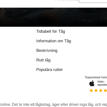
Tidtabell för Tåg
Information om Tåg
Beskrivning
Rutt tåg
Populära rutter
Topprankad mob
 online. Det är inte ett tågbolag, äger eller driver inga tåg, och r