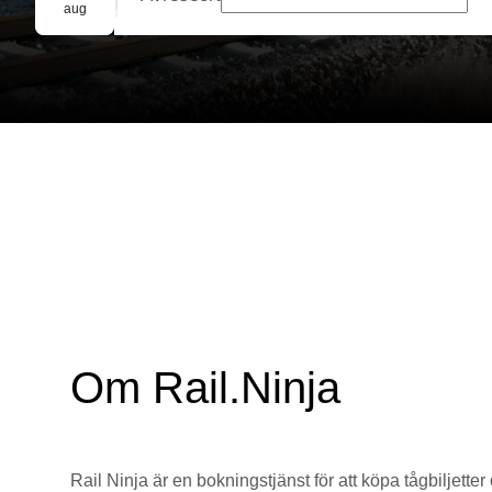
Gruppbokning
aug
Om Rail.Ninja
Rail Ninja är en bokningstjänst för att köpa tågbiljetter