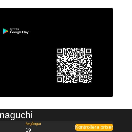
amaguchi
Avgångar
Kontrollera priser
19