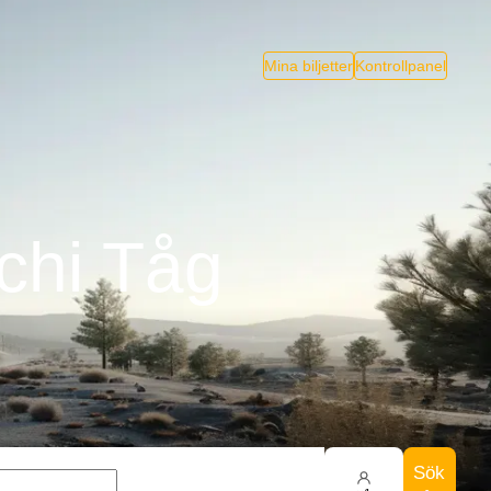
Mina biljetter
Kontrollpanel
chi Tåg
Sök