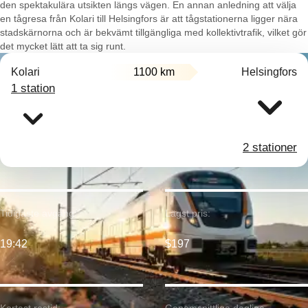
den spektakulära utsikten längs vägen. En annan anledning att välja
en tågresa från Kolari till Helsingfors är att tågstationerna ligger nära
stadskärnorna och är bekvämt tillgängliga med kollektivtrafik, vilket gör
det mycket lätt att ta sig runt.
Kolari
1100 km
Helsingfors
1 station
2 stationer
Tidigaste avgång:
Lägst pris:
19:42
$197