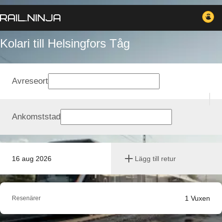
Kolari till Helsingfors Tåg
Avreseort
Ankomststad
16 aug 2026
Lägg till retur
1
Vuxen
Resenärer