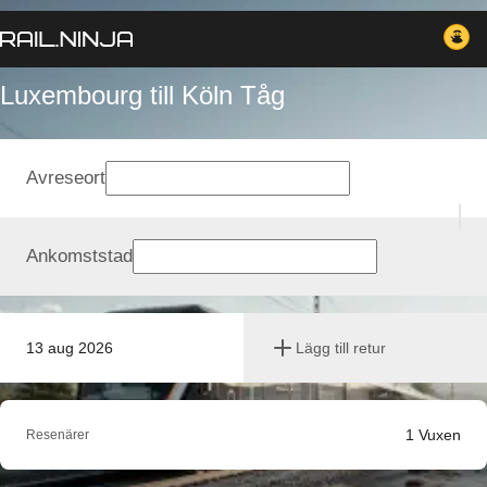
Luxembourg till Köln Tåg
Avreseort
Ankomststad
13 aug 2026
Lägg till retur
1
Vuxen
Resenärer