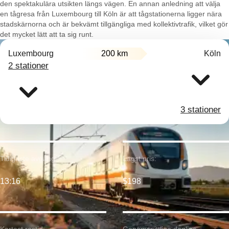
den spektakulära utsikten längs vägen. En annan anledning att välja
en tågresa från Luxembourg till Köln är att tågstationerna ligger nära
stadskärnorna och är bekvämt tillgängliga med kollektivtrafik, vilket gör
det mycket lätt att ta sig runt.
Luxembourg
200 km
Köln
2 stationer
3 stationer
Tidigaste avgång:
Lägst pris:
13:16
$198